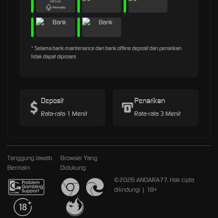
* Selama bank maintenance dan bank offline deposit dan penarikan
tidak dapat diproses
Deposit
Penarikan
Rata-rata 1 Menit
Rata-rata 3 Menit
Tanggung Jawab
Browser Yang
Bermain
Didukung
©2026 ANDARA77. Hak cipta
dilindungi | 18+