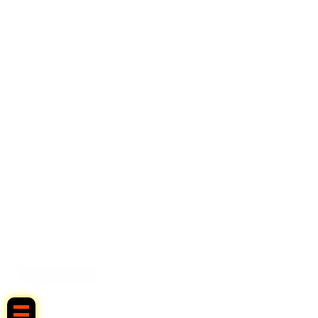
LINK GACOR!