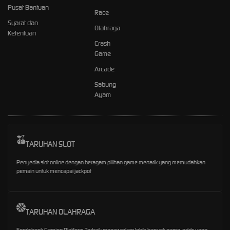
Pusat Bantuan
Race
Syarat dan
Olahraga
Ketentuan
Crash
Game
Arcade
Sabung
Ayam
TARUHAN SLOT
Penyedia slot online dengan beragam pilihan game menarik yang memudahkan
pemain untuk mencapai jackpot
TARUHAN OLAHRAGA
Sportsbook Gaming Platform Terbaik menawarkan lebih banyak game, odds yang