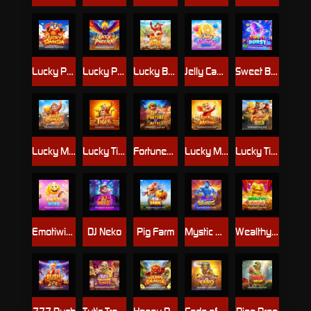
Lucky Panda
Lucky Phoenix
Lucky Bull
Jelly Candy
Sweet Burst
Lucky MonKey
Lucky Tiger
Fortunes of Aztec
Lucky Mouse
Lucky Tiger Gold Ultimate
Emotiwins
DJ Neko
Pig Farm
Mystic Wishes
Wealthy Frog