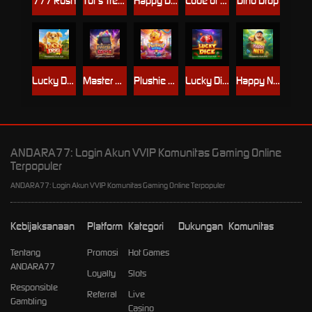
777 Rush
Tut's Treasure Tower
Happy Dragon
Code of Cairo
Dino Drop
Lucky Dog
Master Gems
Plushie Wins
Lucky Dice
Happy Nets
ANDARA77: Login Akun VVIP Komunitas Gaming Online
Terpopuler
ANDARA77: Login Akun VVIP Komunitas Gaming Online Terpopuler
Kebijaksanaan
Platform
Kategori
Dukungan
Komunitas
Tentang
Promosi
Hot Games
ANDARA77
Loyalty
Slots
Responsible
Referral
Live
Gambling
Casino