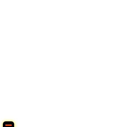
LINK GACOR!