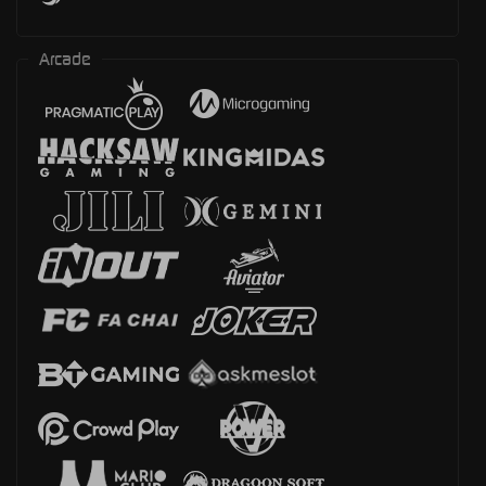
Arcade