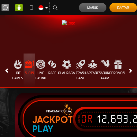
MASUK
DAFTAR
HOT
SLOTS
LIVE
RACE
OLAHRAGA
CRASH
ARCADE
SABUNG
PROMOSI
GAMES
CASINO
GAME
AYAM
IDR
12,693,
JACKPOT
PLAY