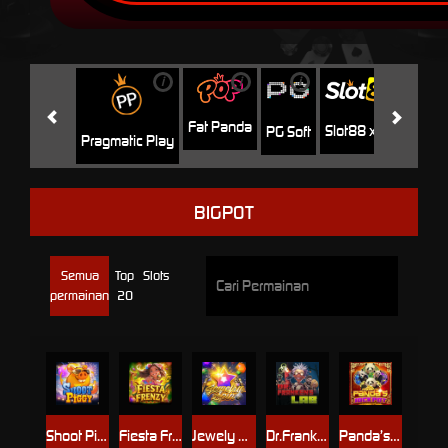
i
i
i
i
i
Facha
Fat Panda
Slot88 x PP
PG Soft
Pragmatic Play
BIGPOT
Semua
Top
Slots
permainan
20
Shoot Piggy
Fiesta Frenzy
Jewely Spin
Dr.Franken’s Lab
Panda’s Jackpot