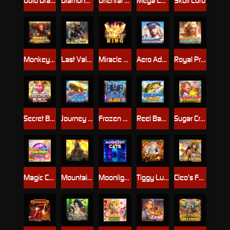
Gold Dragon
Diamond Mask
Oriental Treasures
Mega Cave
Skull Lord
Monkey King
Last Valkyrie
Miracle Ring
Aero Adventure
Royal Princess
Secret Ball
Journey to the Abyss
Frozen Blade
Reel Bass Family
Sugar Crush!
Magic Candy Factory
Mountain Spirit
Moonlight Cats
Tiggy Luck
Cleo’s Fortune