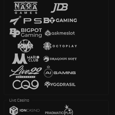
Live Casino