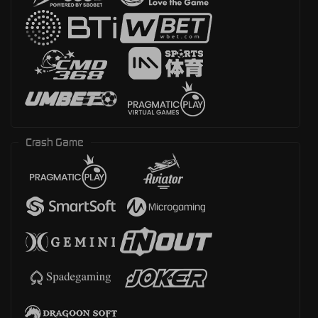
Crash Game