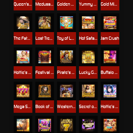
Queen's Bow
Medusa’s Blessing
Golden Kitty
Yummy Kitchen
Gold Mine Rush
The Fates of Sisters
Lost Treasure
Toy of Legend
Hot Safari Run
Jam Crush
Hottie’s Vacation
Festival of the Dead
Pirate's Treasure
Lucky Goldbar
Buffalo Begins
Mega Sevens
Book of Pharaoh
Western Sherrif
Secret of Goddess
Hottie’s Paradise