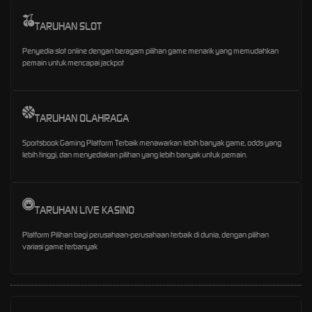
TARUHAN SLOT
Penyedia slot online dengan beragam pilihan game menarik yang memudahkan
pemain untuk mencapai jackpot
TARUHAN OLAHRAGA
Sportsbook Gaming Platform Terbaik menawarkan lebih banyak game, odds yang
lebih tinggi, dan menyediakan pilihan yang lebih banyak untuk pemain.
TARUHAN LIVE KASINO
Platform Pilihan bagi perusahaan-perusahaan terbaik di dunia, dengan pilihan
variasi game terbanyak