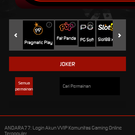
i
i
i
i
i
Facha
Fat Panda
Slot88 x PP
PG Soft
Pragmatic Play
JOKER
Semua
permainan
ANDARA77: Login Akun VVIP Komunitas Gaming Online
Terpopuler