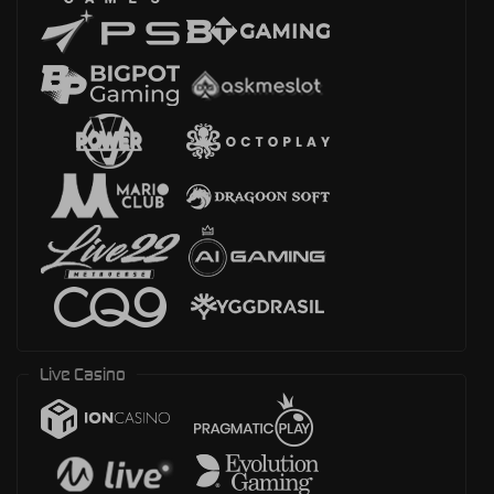
Live Casino