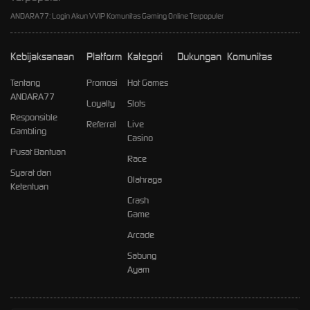
ANDARA77: Login Akun VVIP Komunitas Gaming Online Terpopuler
Kebijaksanaan
Platform
Kategori
Dukungan
Komunitas
Tentang
Promosi
Hot Games
ANDARA77
Loyalty
Slots
Responsible
Referral
Live
Gambling
Casino
Pusat Bantuan
Race
Syarat dan
Olahraga
Ketentuan
Crash
Game
Arcade
Sabung
Ayam