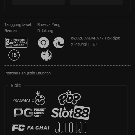
Tanggung Jawab
Browser Yang
Bermain
Didukung
©2026 ANDARA77. Hak cipta
dilindungi | 18+
Platform Penyedia Layanan
Slots