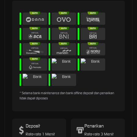
* Selama bank maintenance dan bank offline deposit dan penarikan
tidak dapat diproses
Deposit
Penarikan
Rata-rata 1 Menit
Rata-rata 3 Menit