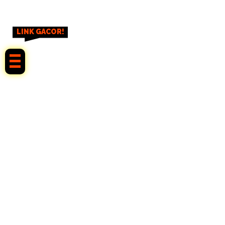
LINK GACOR!