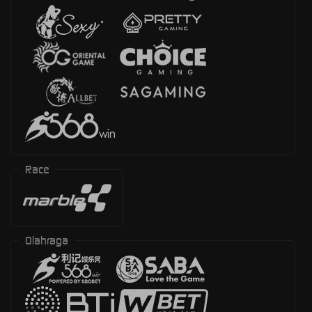
Race
Olahraga