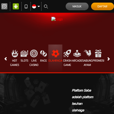
MASUK
DAFTAR
HOT
SLOTS
LIVE
RACE
OLAHRAGA
CRASH
ARCADE
SABUNG
PROMOSI
GAMES
CASINO
GAME
AYAM
Platform Saba
adalah platform
taruhan
olahraga